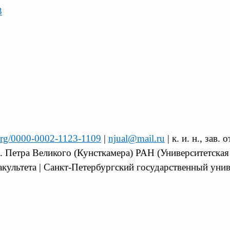
3
.org/0000-0002-1123-1109
|
njual@mail.ru
| к. и. н., зав
 Петра Великого (Кунсткамера) РАН (Университетская н
ультета | Санкт-Петербургский государственный универ