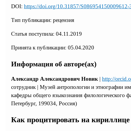
DOI:
https://doi.org/10.31857/S086954150009612-
Тип публикации: рецензия
Статья поступила: 04.11.2019
Принята к публикации: 05.04.2020
Информация об авторе(ах)
Александр Александрович Новик
|
http://orcid
сотрудник | Музей антропологии и этнографии им.
кафедры общего языкознания филологического фак
Петербург, 199034, Россия)
Как процитировать на кириллице