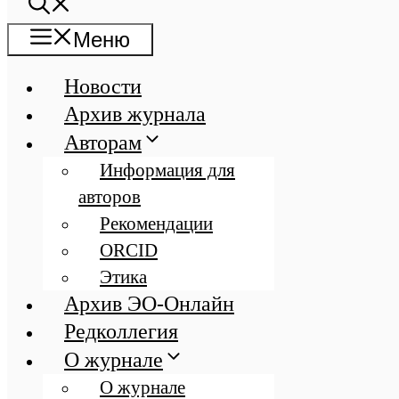
Меню
Новости
Архив журнала
Авторам
Информация для
авторов
Рекомендации
ORCID
Этика
Архив ЭО-Онлайн
Редколлегия
О журнале
О журнале