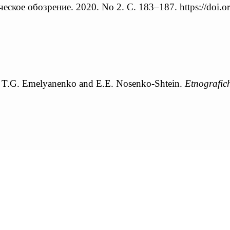
ческое обозрение. 2020. No 2. С. 183–187. https://do
y T.G. Emelyanenko and E.E. Nosenko-Shtein.
Etnografic