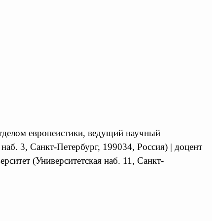
. отделом европеистики, ведущий научный
аб. 3, Санкт-Петербург, 199034, Россия) | доцент
ситет (Университетская наб. 11, Санкт-