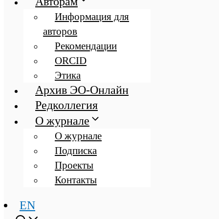
Авторам
Информация для
авторов
Рекомендации
ORCID
Этика
Архив ЭО-Онлайн
Редколлегия
О журнале
О журнале
Подписка
Проекты
Контакты
EN