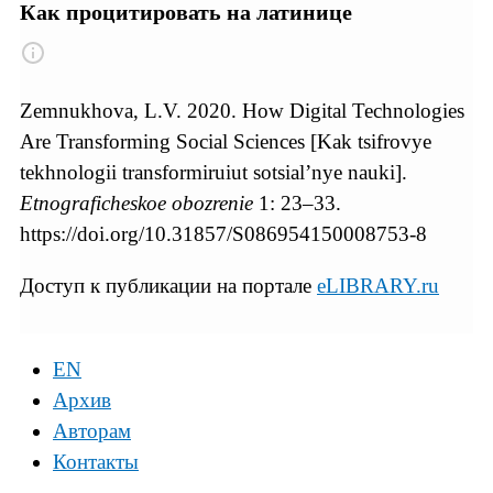
Как процитировать на латинице
Zemnukhova, L.V. 2020. How Digital Technologies
Are Transforming Social Sciences [Kak tsifrovye
tekhnologii transformiruiut sotsial’nye nauki].
Etnograficheskoe obozrenie
1: 23–33.
https://doi.org/10.31857/S086954150008753-8
Доступ к публикации на портале
eLIBRARY.ru
EN
Архив
Авторам
Контакты