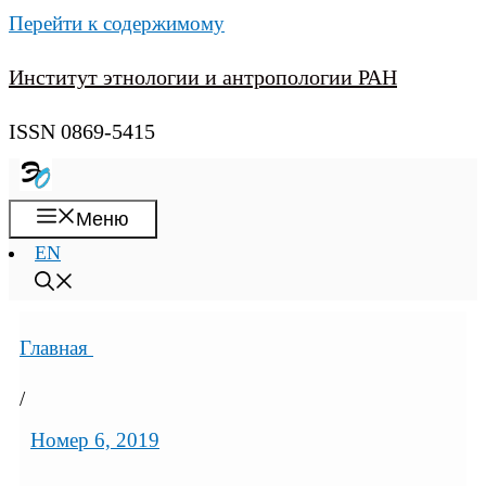
Перейти к содержимому
Институт этнологии и антропологии РАН
ISSN 0869-5415
Меню
EN
Главная
/
Номер 6, 2019