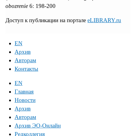
obozrenie
6: 198-200
Доступ к публикации на портале
eLIBRARY.ru
EN
Архив
Авторам
Контакты
EN
Главная
Новости
Архив
Авторам
Архив ЭО-Онлайн
Редколлегия