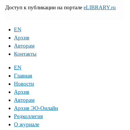
Доступ к публикации на портале
eLIBRARY.ru
EN
Архив
Авторам
Контакты
EN
Главная
Новости
Архив
Авторам
Архив ЭО-Онлайн
Редколлегия
О журнале