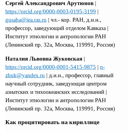
Сергей Александрович Арутюнов
|
https://orcid.org/0000-0003-0195-3199
|
gusaba@iea.ras.ru
| чл.‐ кор. РАН, д.и.н.,
профессор, заведующий отделом Кавказа |
Институт этнологии и антропологии РАН
(Ленинский пр. 32а, Москва, 119991, Россия)
Наталия Львовна Жуковская
|
https://orcid.org/0000-0001-5415-9875
|
n-
zhuk@yandex.ru
| д.и.н., профессор, главный
научный сотрудник, заведующая центром
азиатских и тихоокеанских исследований |
Институт этнологии и антропологии РАН
(Ленинский пр. 32а, Москва, 119991, Россия)
Как процитировать на кириллице