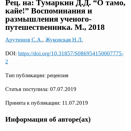
Рец. на: Тумаркин Д.Д. “О тамо,
кайе!” Воспоминания и
размышления ученого-
путешественника. М., 2018
Арутюнов С.А.
,
Жуковская Н.Л.
DOI:
https://doi.org/10.31857/S086954150007775-
2
Тип публикации: рецензия
Статья поступила: 07.07.2019
Принята к публикации: 11.07.2019
Информация об авторе(ах)