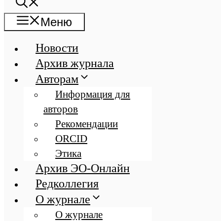
Меню
Новости
Архив журнала
Авторам
Информация для
авторов
Рекомендации
ORCID
Этика
Архив ЭО-Онлайн
Редколлегия
О журнале
О журнале