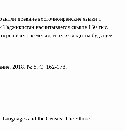
ранили древние восточноиранские языки и
и Таджикистан насчитывается свыше 150 тыс.
 переписях населения, и их взгляды на будущее.
ние. 2018. № 5. С. 162-178.
eir Languages and the Census: The Ethnic