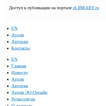
Доступ к публикации на портале
eLIBRARY.ru
EN
Архив
Авторам
Контакты
EN
Главная
Новости
Архив
Авторам
Архив ЭО-Онлайн
Редколлегия
О журнале