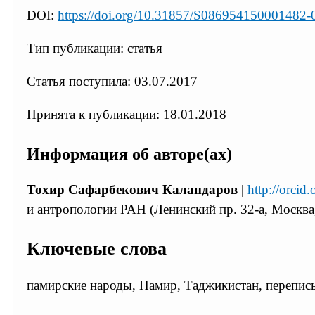
DOI:
https://doi.org/10.31857/S086954150001482-
Тип публикации: статья
Статья поступила: 03.07.2017
Принята к публикации: 18.01.2018
Информация об авторе(ах)
Тохир Сафарбекович Каландаров
|
http://orci
и антропологии РАН (Ленинский пр. 32-а, Москва
Ключевые слова
памирские народы, Памир, Таджикистан, перепись