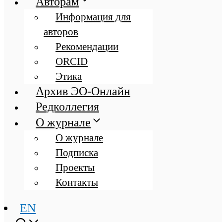
Авторам
Информация для
авторов
Рекомендации
ORCID
Этика
Архив ЭО-Онлайн
Редколлегия
О журнале
О журнале
Подписка
Проекты
Контакты
EN