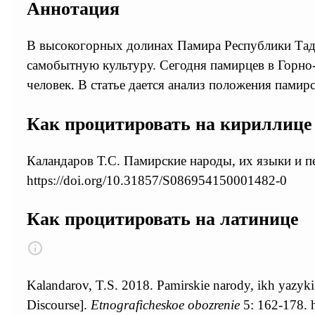
Аннотация
В высокогорных долинах Памира Республики Тад
самобытную культуру. Сегодня памирцев в Горно
человек. В статье дается анализ положения памир
Как процитировать на кириллице
Каландаров Т.С. Памирские народы, их языки и пе
https://doi.org/10.31857/S086954150001482-0
Как процитировать на латинице
Kalandarov, T.S. 2018. Pamirskie narody, ikh yazyki 
Discourse].
Etnograficheskoe obozrenie
5: 162-178. 