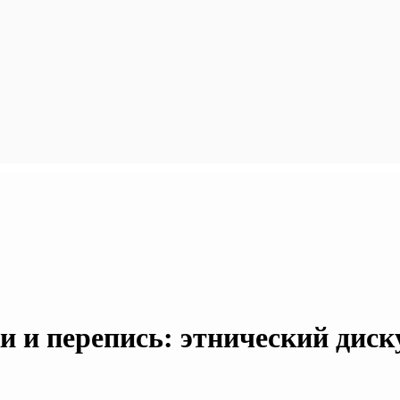
и и перепись: этнический диск