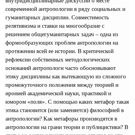
внутридисциплинарные дискуссии о месте
современной антропологии в ряду социальных и
гуманитарных дисциплин. Совместимость
релятивизма и ставки на многообразие с
решением общегуманитарных задач – одна из
формообразующих проблем антропологии на
протяжении всей ее истории. В критической
рефлексии собственных методологических
оснований антропологи часто обосновывают
этику дисциплины как вытекающую из сложного
промежуточного положения между теорией и
иронией академической науки, практикой и
юмором «поля». С помощью каких метафор такая
этика становится (или заменяется) философией в
антропологии? Как метафоры производятся в
антропологии на грани теории и публицистики? В