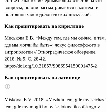
статье не дается исчерпывающих ответов на эти
вопросы, но они рассматриваются в контексте
постоянных методологических дискуссий.
Как процитировать на кириллице
Миськова Е.В. «Между тем, где мы сейчас, и тем,
где мы могли бы быть»: локус философского в
антропологии
// Этнографическое обозрение.
2018. № 5. С. 28-42.
https://doi.org/10.31857/S086954150001475-2
Как процитировать на латинице
Miskova, E.V. 2018. «Mezhdu tem, gde my seichas i
tem, gde my mogli by byt'»: lokus filosofskogo v