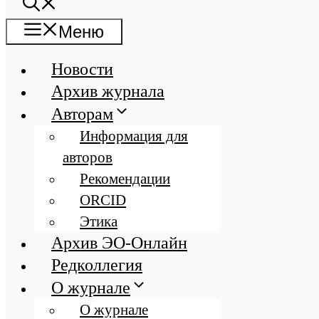
Меню
Новости
Архив журнала
Авторам
Информация для
авторов
Рекомендации
ORCID
Этика
Архив ЭО-Онлайн
Редколлегия
О журнале
О журнале