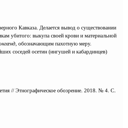
верного Кавказа. Делается вывод о существовании
кам убитого: выкупа своей крови и материальной
онгæнд
, обозначающим пахотную меру.
айших соседей осетин (ингушей и кабардинцев)
летия
// Этнографическое обозрение. 2018. № 4. С.