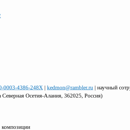
2
000-0003-4386-248X
|
kedmon@rambler.ru
| научный сотр
а Северная Осетия-Алания, 362025, Россия)
, композиции