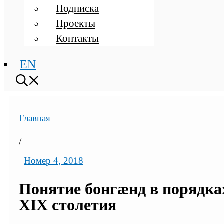
Подписка
Проекты
Контакты
EN
Главная
/
Номер 4, 2018
Понятие бонгæнд в порядках
XIX столетия