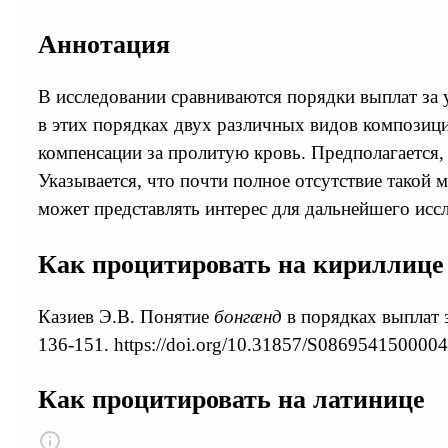
Аннотация
В исследовании сравниваются порядки выплат за 
в этих порядках двух различных видов композиц
компенсации за пролитую кровь. Предполагается,
Указывается, что почти полное отсутствие такой 
может представлять интерес для дальнейшего исс
Как процитировать на кириллице
Казиев Э.В. Понятие
бонгæнд
в порядках выплат 
136-151. https://doi.org/10.31857/S086954150000
Как процитировать на латинице