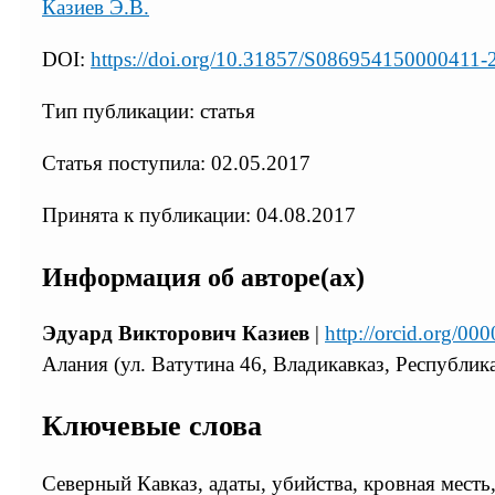
Казиев Э.В.
DOI:
https://doi.org/10.31857/S086954150000411-
Тип публикации: статья
Статья поступила: 02.05.2017
Принята к публикации: 04.08.2017
Информация об авторе(ах)
Эдуард Викторович Казиев
|
http://orcid.org/0
Алания (ул. Ватутина 46, Владикавказ, Республик
Ключевые слова
Северный Кавказ, адаты, убийства, кровная месть