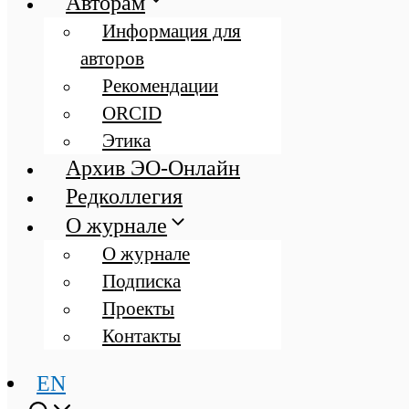
Авторам
Информация для
авторов
Рекомендации
ORCID
Этика
Архив ЭО-Онлайн
Редколлегия
О журнале
О журнале
Подписка
Проекты
Контакты
EN