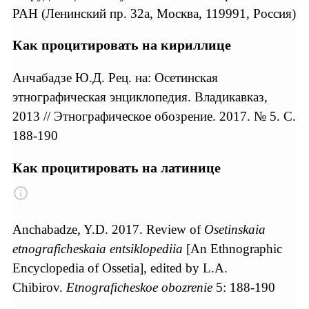
РАН (Ленинский пр. 32а, Москва, 119991, Россия)
Как процитировать на кириллице
Анчабадзе Ю.Д. Рец. на: Осетинская
этнографическая энциклопедия. Владикавказ,
2013 // Этнографическое обозрение. 2017. № 5. С.
188-190
Как процитировать на латинице
Anchabadze, Y.D. 2017. Review of
Osetinskaia
etnograficheskaia entsiklopediia
[An Ethnographic
Encyclopedia of Ossetia], edited by L.A.
Chibirov.
Etnograficheskoe obozrenie
5: 188-190