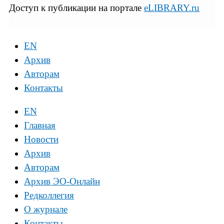
Доступ к публикации на портале
eLIBRARY.ru
EN
Архив
Авторам
Контакты
EN
Главная
Новости
Архив
Авторам
Архив ЭО-Онлайн
Редколлегия
О журнале
Контакты