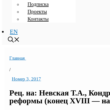
Подписка
Проекты
Контакты
EN
Главная
/
Номер 3, 2017
Рец. на: Невская Т.А., Кон
реформы (конец XVIII — нач