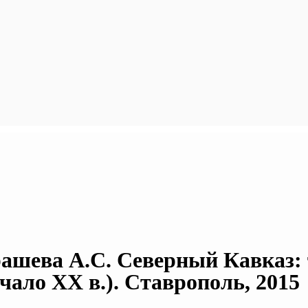
драшева А.С. Северный Кавказ:
ало XX в.). Ставрополь, 2015