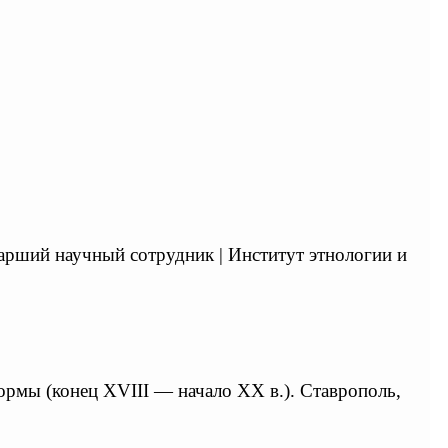
старший научный сотрудник | Институт этнологии и
ормы (конец XVIII — начало XX в.). Ставрополь,