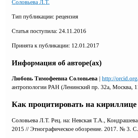
Соловьева Л.Т.
Тип публикации: рецензия
Статья поступила: 24.11.2016
Принята к публикации: 12.01.2017
Информация об авторе(ах)
Любовь Тимофеевна Соловьева
|
http://orcid.o
антропологии РАН (Ленинский пр. 32а, Москва, 1
Как процитировать на кириллице
Соловьева Л.Т. Рец. на: Невская Т.А., Кондраше
2015 // Этнографическое обозрение. 2017. № 3. С