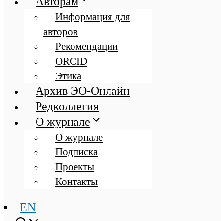
Авторам
Информация для
авторов
Рекомендации
ORCID
Этика
Архив ЭО-Онлайн
Редколлегия
О журнале
О журнале
Подписка
Проекты
Контакты
EN