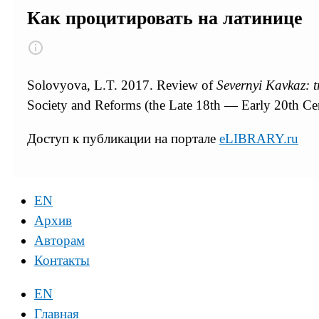
Как процитировать на латинице
Solovyova, L.T. 2017. Review of
Severnyi Kavkaz: t
Society and Reforms (the Late 18th — Early 20th Ce
Доступ к публикации на портале
eLIBRARY.ru
EN
Архив
Авторам
Контакты
EN
Главная