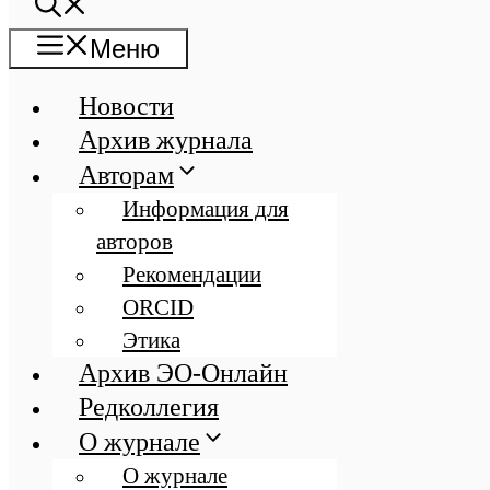
Меню
Новости
Архив журнала
Авторам
Информация для
авторов
Рекомендации
ORCID
Этика
Архив ЭО-Онлайн
Редколлегия
О журнале
О журнале