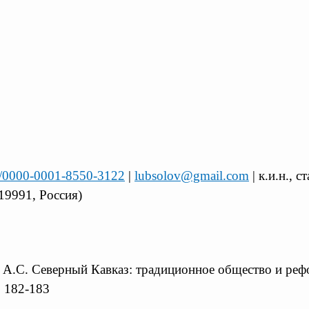
rg/0000-0001-8550-3122
|
lubsolov@gmail.com
| к.и.н., 
19991, Россия)
ва А.С. Северный Кавказ: традиционное общество и реф
. 182-183