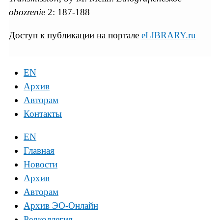
obozrenie
2: 187-188
Доступ к публикации на портале
eLIBRARY.ru
EN
Архив
Авторам
Контакты
EN
Главная
Новости
Архив
Авторам
Архив ЭО-Онлайн
Редколлегия