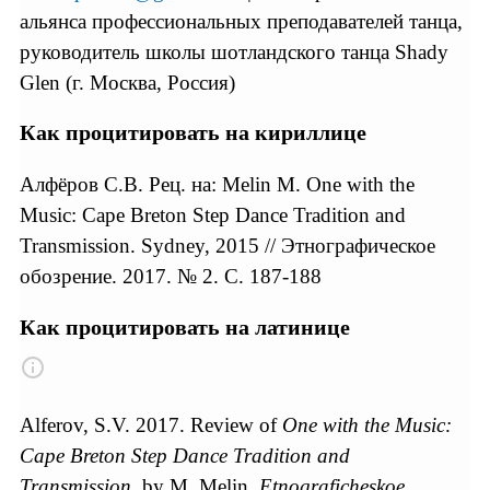
альянса профессиональных преподавателей танца,
руководитель школы шотландского танца Shady
Glen (г. Москва, Россия)
Как процитировать на кириллице
Алфёров С.В. Рец. на: Melin M. One with the
Music: Cape Breton Step Dance Tradition and
Transmission. Sydney, 2015 // Этнографическое
обозрение. 2017. № 2. С. 187-188
Как процитировать на латинице
Alferov, S.V. 2017. Review of
One with the Music:
Cape Breton Step Dance Tradition and
Transmission
, by M. Melin.
Etnograficheskoe