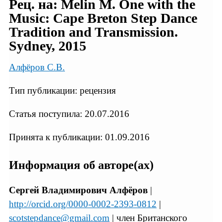
Рец. на: Melin M. One with the
Music: Cape Breton Step Dance
Tradition and Transmission.
Sydney, 2015
Алфёров С.В.
Тип публикации: рецензия
Статья поступила: 20.07.2016
Принята к публикации: 01.09.2016
Информация об авторе(ах)
Сергей Владимирович Алфёров
|
http://orcid.org/0000-0002-2393-0812
|
scotstepdance@gmail.com
| член Британского