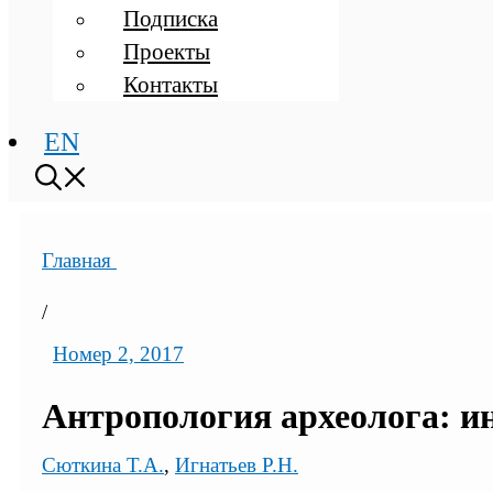
Подписка
Проекты
Контакты
EN
Главная
/
Номер 2, 2017
Антропология археолога: и
Сюткина Т.А.
,
Игнатьев Р.Н.