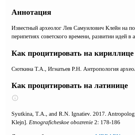
Аннотация
Известный археолог Лев Самуилович Клейн на пор
перипетиях советского времени, развитии идей в
Как процитировать на кириллице
Сюткина Т.А., Игнатьев Р.Н. Антропология археол
Как процитировать на латинице
Syutkina, T.A., and R.N. Ignatiev. 2017. Antropolog
Klejn].
Etnograficheskoe obozrenie
2: 178-186