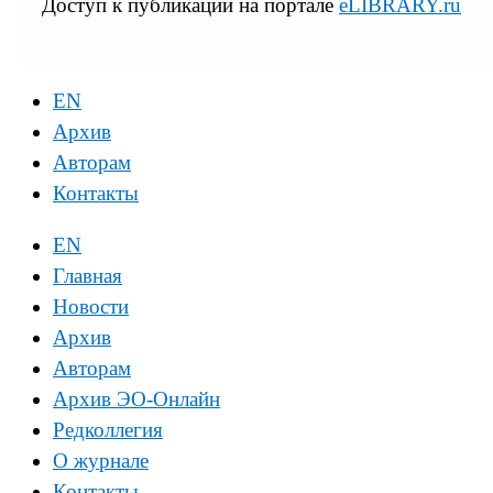
Доступ к публикации на портале
eLIBRARY.ru
EN
Архив
Авторам
Контакты
EN
Главная
Новости
Архив
Авторам
Архив ЭО-Онлайн
Редколлегия
О журнале
Контакты