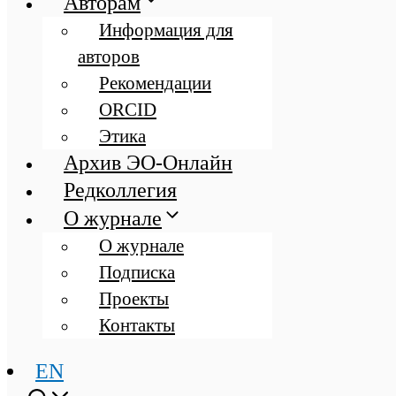
Авторам
Информация для
авторов
Рекомендации
ORCID
Этика
Архив ЭО-Онлайн
Редколлегия
О журнале
О журнале
Подписка
Проекты
Контакты
EN