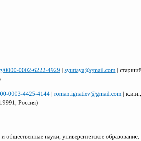
.org/0000-0002-6222-4929
|
syuttaya@gmail.com
| старший
)
/0000-0003-4425-4144
|
roman.ignatiev@gmail.com
| к.и.н
19991, Россия)
 и общественные науки, университетское образование