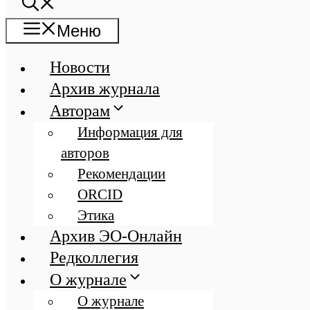
Меню
Новости
Архив журнала
Авторам
Информация для
авторов
Рекомендации
ORCID
Этика
Архив ЭО-Онлайн
Редколлегия
О журнале
О журнале